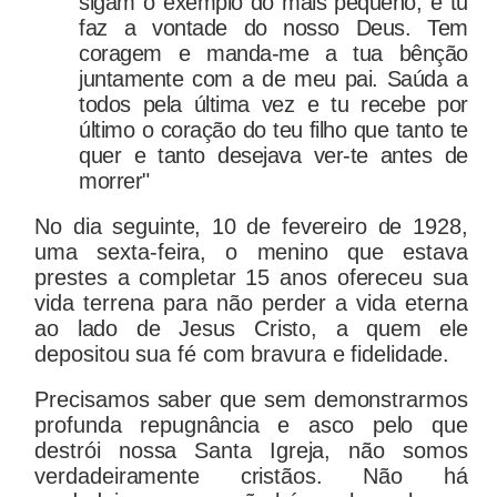
sigam o exemplo do mais pequeno, e tu
faz a vontade do nosso Deus. Tem
coragem e manda-me a tua bênção
juntamente com a de meu pai. Saúda a
todos pela última vez e tu recebe por
último o coração do teu filho que tanto te
quer e tanto desejava ver-te antes de
morrer"
No dia seguinte, 10 de fevereiro de 1928,
uma sexta-feira, o menino que estava
prestes a completar 15 anos ofereceu sua
vida terrena para não perder a vida eterna
ao lado de Jesus Cristo, a quem ele
depositou sua fé com bravura e fidelidade.
Precisamos saber que sem demonstrarmos
profunda repugnância e asco pelo que
destrói nossa Santa Igreja, não somos
verdadeiramente cristãos. Não há