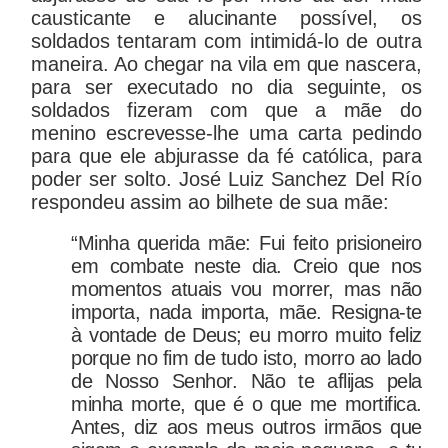
causticante e alucinante possível, os
soldados tentaram com intimidá-lo de outra
maneira. Ao chegar na vila em que nascera,
para ser executado no dia seguinte, os
soldados fizeram com que a mãe do
menino escrevesse-lhe uma carta pedindo
para que ele abjurasse da fé católica, para
poder ser solto. José Luiz Sanchez Del Río
respondeu assim ao bilhete de sua mãe:
“Minha querida mãe: Fui feito prisioneiro
em combate neste dia. Creio que nos
momentos atuais vou morrer, mas não
importa, nada importa, mãe. Resigna-te
à vontade de Deus; eu morro muito feliz
porque no fim de tudo isto, morro ao lado
de Nosso Senhor. Não te aflijas pela
minha morte, que é o que me mortifica.
Antes, diz aos meus outros irmãos que