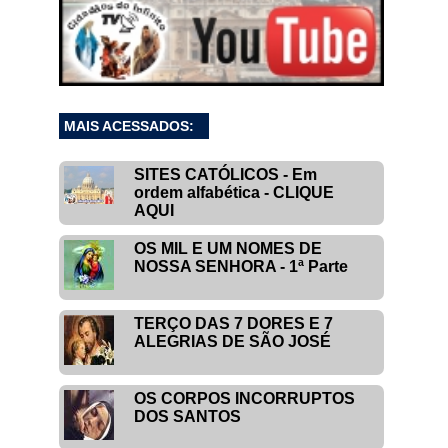
MAIS ACESSADOS:
SITES CATÓLICOS - Em
ordem alfabética - CLIQUE
AQUI
OS MIL E UM NOMES DE
NOSSA SENHORA - 1ª Parte
TERÇO DAS 7 DORES E 7
ALEGRIAS DE SÃO JOSÉ
OS CORPOS INCORRUPTOS
DOS SANTOS