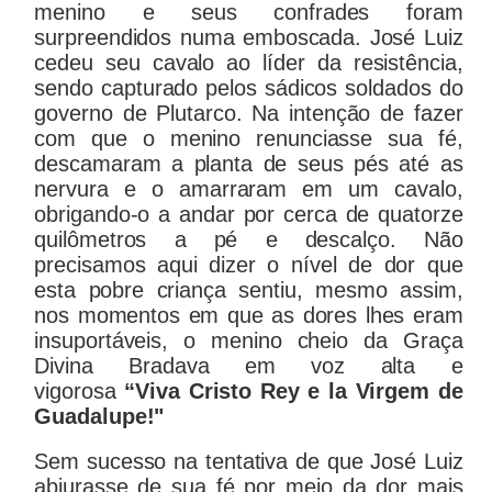
menino e seus confrades foram
surpreendidos numa emboscada. José Luiz
cedeu seu cavalo ao líder da resistência,
sendo capturado pelos sádicos soldados do
governo de Plutarco. Na intenção de fazer
com que o menino renunciasse sua fé,
descamaram a planta de seus pés até as
nervura e o amarraram em um cavalo,
obrigando-o a andar por cerca de quatorze
quilômetros a pé e descalço. Não
precisamos aqui dizer o nível de dor que
esta pobre criança sentiu, mesmo assim,
nos momentos em que as dores lhes eram
insuportáveis, o menino cheio da Graça
Divina Bradava em voz alta e
vigorosa
“Viva Cristo Rey e la Virgem de
Guadalupe!"
Sem sucesso na tentativa de que José Luiz
abjurasse de sua fé por meio da dor mais