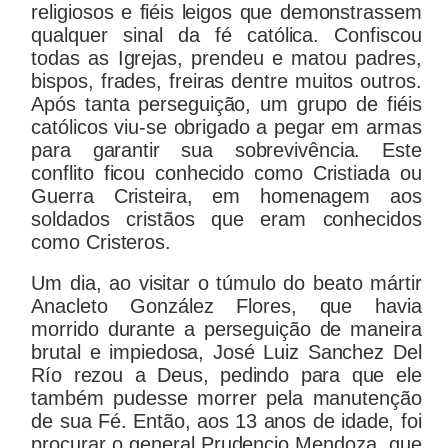
religiosos e fiéis leigos que demonstrassem
qualquer sinal da fé católica. Confiscou
todas as Igrejas, prendeu e matou padres,
bispos, frades, freiras dentre muitos outros.
Após tanta perseguição, um grupo de fiéis
católicos viu-se obrigado a pegar em armas
para garantir sua sobrevivência. Este
conflito ficou conhecido como Cristiada ou
Guerra Cristeira, em homenagem aos
soldados cristãos que eram conhecidos
como Cristeros.
Um dia, ao visitar o túmulo do beato mártir
Anacleto González Flores, que havia
morrido durante a perseguição de maneira
brutal e impiedosa, José Luiz Sanchez Del
Río rezou a Deus, pedindo para que ele
também pudesse morrer pela manutenção
de sua Fé. Então, aos 13 anos de idade, foi
procurar o general Prudencio Mendoza, que